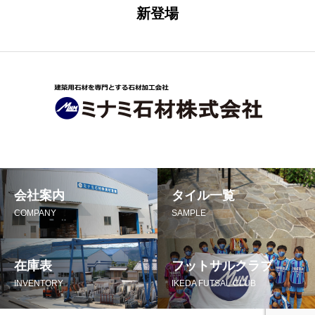
新登場
会社案内
タイル一覧
COMPANY
SAMPLE
在庫表
フットサルクラブ
INVENTORY
IKEDA FUTSAL CLUB