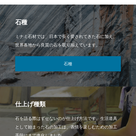
石種
ミナミ石材では、日本で長く愛されてきた石に加え、
世界各地から良質の石を取り揃えています。
石種
仕上げ種類
石を語る際はずせないのが仕上げ方法です。生活道具
として始まった石の加工は、表情を楽しむための加工
手段にまで進化しました。