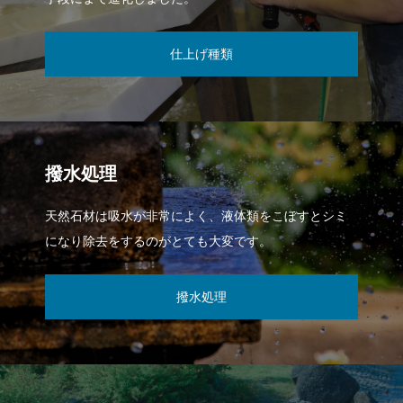
仕上げ種類
撥水処理
天然石材は吸水が非常によく、液体類をこぼすとシミ
になり除去をするのがとても大変です。
撥水処理