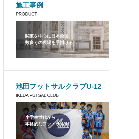
施工事例
PRODUCT
関東を中心に日本全国
数多くの現場を手掛ける
池田フットサルクラブU-12
IKEDA FUTSAL CLUB
小学生世代から
本格的なフットサルを