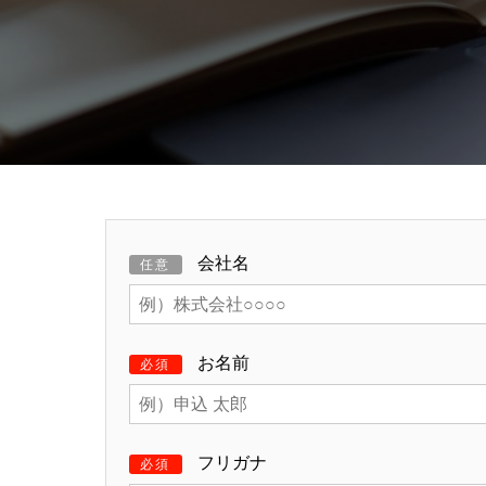
会社名
任意
お名前
必須
フリガナ
必須