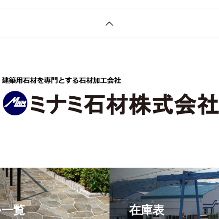
ル一覧
在庫表