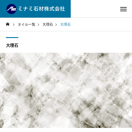
タイル一覧
大理石
大理石
大理石