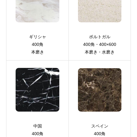
ギリシャ
ポルトガル
400角
400角・400×600
本磨き
本磨き・水磨き
中国
スペイン
400角
400角