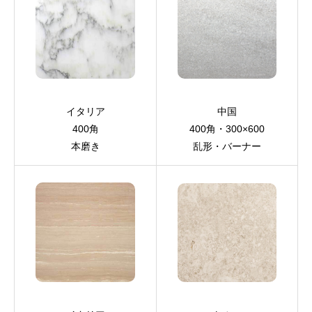
イタリア
中国
400角
400角・300×600
本磨き
乱形・バーナー