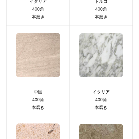
イタリア
トルコ
400角
400角
本磨き
本磨き
中国
イタリア
400角
400角
本磨き
本磨き