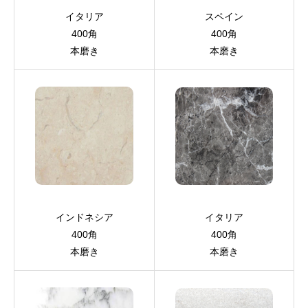
イタリア
スペイン
400角
400角
本磨き
本磨き
インドネシア
イタリア
400角
400角
本磨き
本磨き