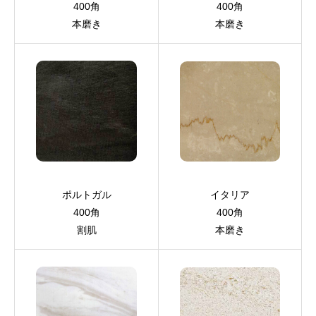
400角
400角
本磨き
本磨き
ポルトガル
イタリア
400角
400角
割肌
本磨き