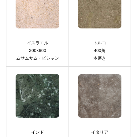
イスラエル
トルコ
300×600
400角
ムサムサム・ビシャン
本磨き
インド
イタリア