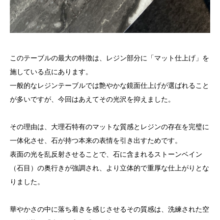
このテーブルの最大の特徴は、レジン部分に「マット仕上げ」を
施している点にあります。
一般的なレジンテーブルでは艶やかな鏡面仕上げが選ばれること
が多いですが、今回はあえてその光沢を抑えました。
その理由は、大理石特有のマットな質感とレジンの存在を完璧に
一体化させ、石が持つ本来の表情を引き出すためです。
表面の光を乱反射させることで、石に含まれるストーンベイン
（石目）の奥行きが強調され、より立体的で重厚な仕上がりとな
りました。
華やかさの中に落ち着きを感じさせるその質感は、洗練された空