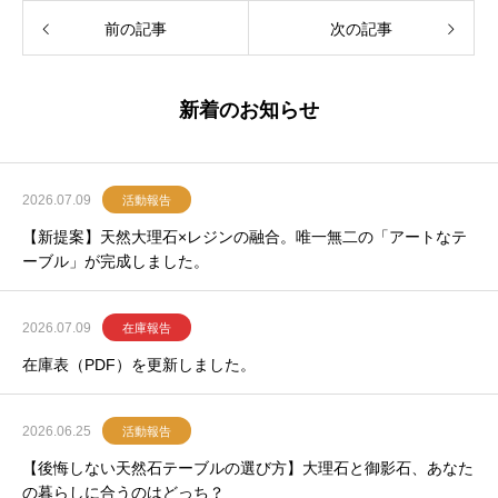
前の記事
次の記事
新着のお知らせ
2026.07.09
活動報告
【新提案】天然大理石×レジンの融合。唯一無二の「アートなテ
ーブル」が完成しました。
2026.07.09
在庫報告
在庫表（PDF）を更新しました。
2026.06.25
活動報告
【後悔しない天然石テーブルの選び方】大理石と御影石、あなた
の暮らしに合うのはどっち？