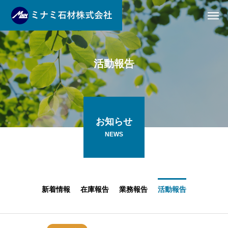
活
動
報
告
お知らせ
NEWS
新着情報
在庫報告
業務報告
活動報告