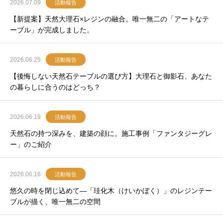
2026.07.09
活動報告
【新提案】天然大理石×レジンの融合。唯一無二の「アートなテ
ーブル」が完成しました。
2026.06.25
活動報告
【後悔しない天然石テーブルの選び方】大理石と御影石、あなた
の暮らしに合うのはどっち？
2026.06.19
活動報告
天然石の持つ深みを、建築の顔に。施工事例「ファンタジーグレ
ー」のご紹介
2026.06.16
活動報告
悠久の時を閉じ込めて―「珪化木（けいかぼく）」のレジンテー
ブルが描く、唯一無二の空間