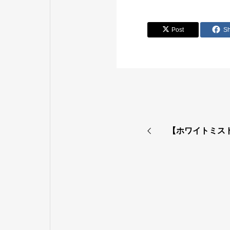
Post
S
【ホワイトミス