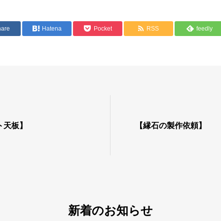
hare
Hatena
Pocket
RSS
feedly
ト天板】
【縁石の製作依頼】
新着のお知らせ