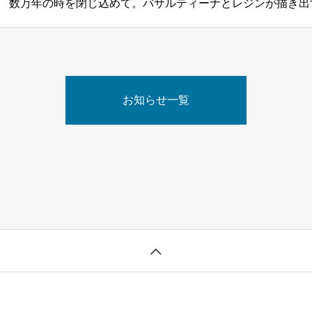
数万年の時を閉じ込めて。バサルティーナとレジンが描き出
お知らせ一覧