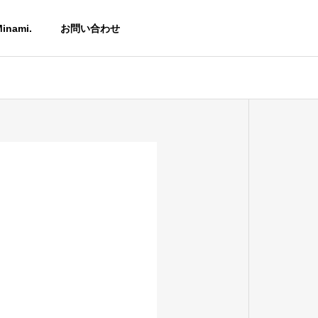
inami.
お問い合わせ
アクセス
ACCESS
在庫表
INVENTORY
理
加工種類