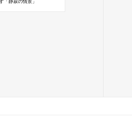
す「静寂の情景」