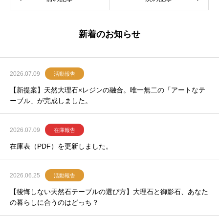
新着のお知らせ
2026.07.09
活動報告
【新提案】天然大理石×レジンの融合。唯一無二の「アートなテ
ーブル」が完成しました。
2026.07.09
在庫報告
在庫表（PDF）を更新しました。
2026.06.25
活動報告
【後悔しない天然石テーブルの選び方】大理石と御影石、あなた
の暮らしに合うのはどっち？