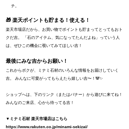
チ。
🎁 楽天ポイントも貯まる！使える！
楽天市場店だから、お買い物でポイントも貯まってとってもおト
クだ吉。 「石のアイテム、気になってたんだよね」っていう人
は、ぜひこの機会に覗いてみてほしい吉！
最後にみな吉からお願い！
これからボクが、ミナミ石材のいろんな情報をお届けしていく
吉。 みんなに可愛がってもらえたら嬉しい吉〜！🐼✨
ショップへは、下のリンク（またはバナー）から遊びに来てね！
みんなのご来店、心から待ってる吉！
▼ミナミ石材 楽天市場店はこちら
https://www.rakuten.co.jp/minami-sekizai/