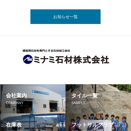
お知らせ一覧
会社案内
タイル一覧
COMPANY
SAMPLE
在庫表
フットサルクラブ