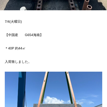
7/4(火曜日)
【中国産 G654海南】
＊40P 約44㎡
入荷致しました。