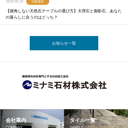
2026.06.25
活動報告
【後悔しない天然石テーブルの選び方】大理石と御影石、あなた
の暮らしに合うのはどっち？
お知らせ一覧
会社案内
タイル一覧
COMPANY
SAMPLE