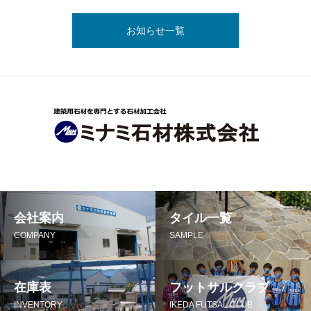
お知らせ一覧
会社案内
タイル一覧
COMPANY
SAMPLE
在庫表
フットサルクラブ
INVENTORY
IKEDA FUTSAL CLUB