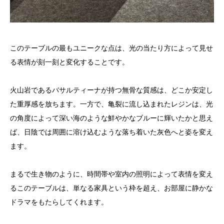
このテーブルの最もユニークな点は、光の当たり方によって見せ
る表情が刻一刻と変化することです。
火山岩であるバサルティーナが持つ無骨な質感は、どこか安定し
た重厚感を放ちます。一方で、亀裂に流し込まれたレジンは、光
の角度によって深い海のような鮮やかなブルーに輝いたかと思え
ば、日陰では周囲に溶け込むような落ち着いた灰色へと姿を変え
ます。
まるで生き物のように、時間帯や室内の照明によって表情を変え
るこのテーブルは、単なる家具という枠を超え、お部屋に静かな
ドラマをもたらしてくれます。