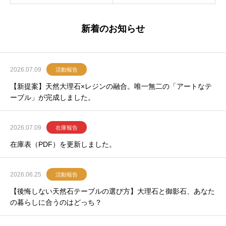
新着のお知らせ
2026.07.09
活動報告
【新提案】天然大理石×レジンの融合。唯一無二の「アートなテ
ーブル」が完成しました。
2026.07.09
在庫報告
在庫表（PDF）を更新しました。
2026.06.25
活動報告
【後悔しない天然石テーブルの選び方】大理石と御影石、あなた
の暮らしに合うのはどっち？