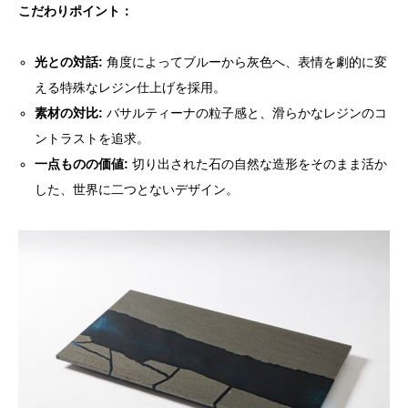
こだわりポイント：
光との対話:
角度によってブルーから灰色へ、表情を劇的に変
える特殊なレジン仕上げを採用。
素材の対比:
バサルティーナの粒子感と、滑らかなレジンのコ
ントラストを追求。
一点ものの価値:
切り出された石の自然な造形をそのまま活か
した、世界に二つとないデザイン。