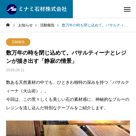
お知らせ
活動報告
数万年の時を閉じ込めて。バサルティーナとレジンが描き出す「静寂の情景」
活動報告
数万年の時を閉じ込めて。バサルティーナとレジ
ンが描き出す「静寂の情景」
2026.06.11
数ある天然素材の中でも、ひときわ独特の深みを持つ「バサルテ
ィーナ（火山岩）」。
今回は、この荒々しくも美しい石の素材感に、神秘的なブルーの
レジンを流し込んだ特別なテーブルをご紹介します。