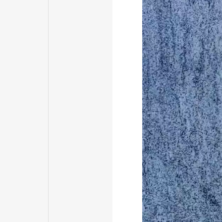
レ
ー
ヤ
ー