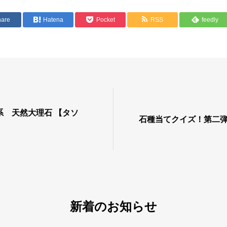
hare
Hatena
Pocket
RSS
feedly
天然大理石 【タソ
石種当てクイズ！第二
新着のお知らせ