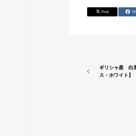
Post
S
ギリシャ産 白系 
ス・ホワイト】