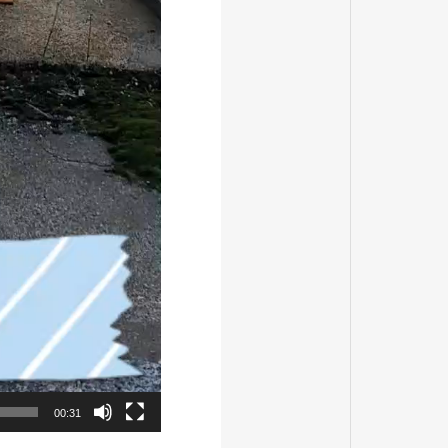
00:31