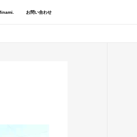
inami.
お問い合わせ
アクセス
ACCESS
在庫表
INVENTORY
理
加工種類