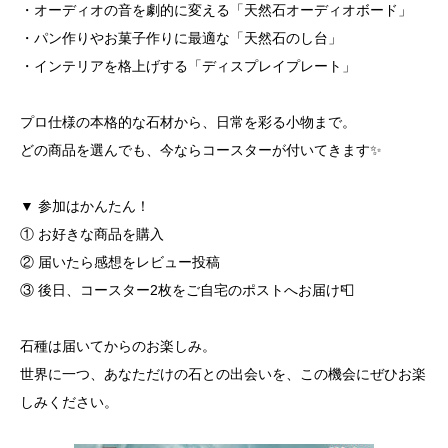
・オーディオの音を劇的に変える「天然石オーディオボード」
・パン作りやお菓子作りに最適な「天然石のし台」
・インテリアを格上げする「ディスプレイプレート」
プロ仕様の本格的な石材から、日常を彩る小物まで。
どの商品を選んでも、今ならコースターが付いてきます✨
▼ 参加はかんたん！
① お好きな商品を購入
② 届いたら感想をレビュー投稿
③ 後日、コースター2枚をご自宅のポストへお届け📮
石種は届いてからのお楽しみ。
世界に一つ、あなただけの石との出会いを、この機会にぜひお楽
しみください。