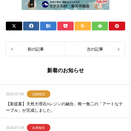
前の記事
次の記事
新着のお知らせ
2026.07.09
活動報告
【新提案】天然大理石×レジンの融合。唯一無二の「アートなテ
ーブル」が完成しました。
2026.07.09
在庫報告