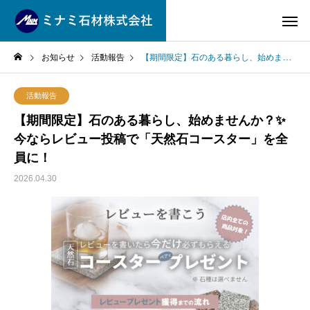
お知らせ
活動報告
【期間限定】石のある暮らし、始めませんか？✨ 今ならレビュー投稿で「天然石コースター」を全員に！
活動報告
【期間限定】石のある暮らし、始めませんか？✨
今ならレビュー投稿で「天然石コースター」を全
員に！
2026.04.30