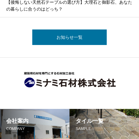
【後悔しない天然石テーブルの選び方】大理石と御影石、あなた
の暮らしに合うのはどっち？
お知らせ一覧
会社案内
タイル一覧
COMPANY
SAMPLE