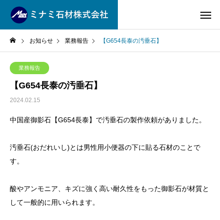
お知らせ
業務報告
【G654長泰の汚垂石】
業務報告
【G654長泰の汚垂石】
2024.02.15
中国産御影石【G654長泰】で汚垂石の製作依頼がありました。
汚垂石(おだれいし)とは男性用小便器の下に貼る石材のことで
す。
酸やアンモニア、キズに強く高い耐久性をもった御影石が材質と
して一般的に用いられます。