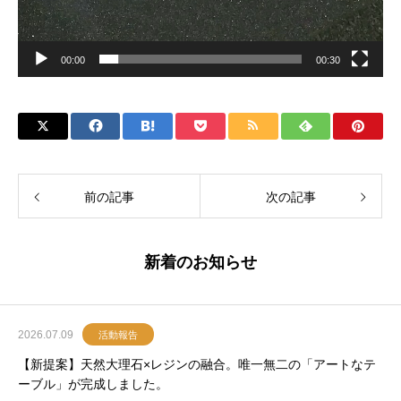
00:00
00:30
前の記事
次の記事
新着のお知らせ
2026.07.09
活動報告
【新提案】天然大理石×レジンの融合。唯一無二の「アートなテ
ーブル」が完成しました。