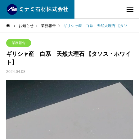
お知らせ
業務報告
ギリシャ産 白系 天然大理石 【タソス・ホワイト】
業務報告
ギリシャ産 白系 天然大理石 【タソス・ホワイ
ト】
2024.04.08
動
画
プ
レ
ー
ヤ
ー