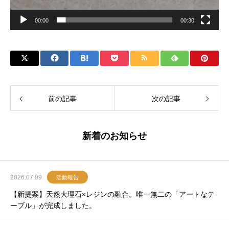
00:00
00:30
前の記事
次の記事
新着のお知らせ
2026.07.09
活動報告
【新提案】天然大理石×レジンの融合。唯一無二の「アートなテ
ーブル」が完成しました。