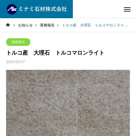
お知らせ
業務報告
トルコ産 大理石 トルコマロンライト
業務報告
トルコ産 大理石 トルコマロンライト
2024.03.07
動
画
プ
レ
ー
ヤ
ー