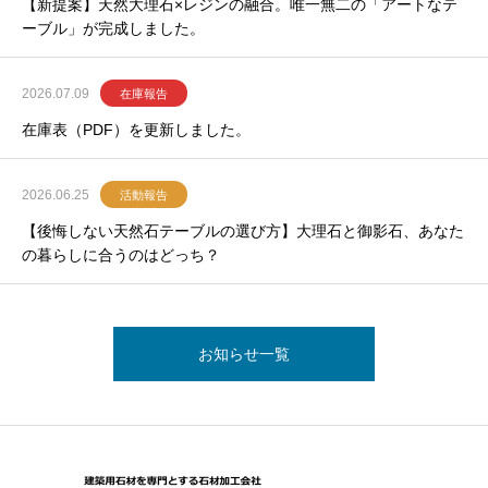
【新提案】天然大理石×レジンの融合。唯一無二の「アートなテ
ーブル」が完成しました。
2026.07.09
在庫報告
在庫表（PDF）を更新しました。
2026.06.25
活動報告
【後悔しない天然石テーブルの選び方】大理石と御影石、あなた
の暮らしに合うのはどっち？
お知らせ一覧